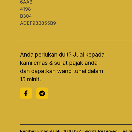
Anda perlukan duit? Jual kepada
kami emas & surat pajak anda
dan dapatkan wang tunai dalam
15 minit.
Pembeli Emas Pajak, 2026 © All Rights Reserved. Design 