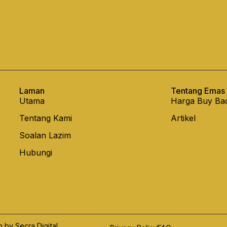
Laman
Tentang Emas
Utama
Harga Buy Ba
Tentang Kami
Artikel
Soalan Lazim
Hubungi
by Secra Digital.