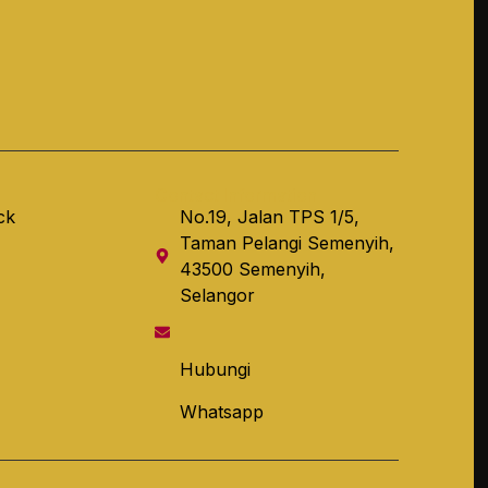
Contact Information
ck
No.19, Jalan TPS 1/5,
Taman Pelangi Semenyih,
43500 Semenyih,
Selangor
Hubungi
Whatsapp