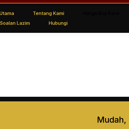
Utama
Tentang Kami
Harga Buy Back
Soalan Lazim
Hubungi
Mudah, 