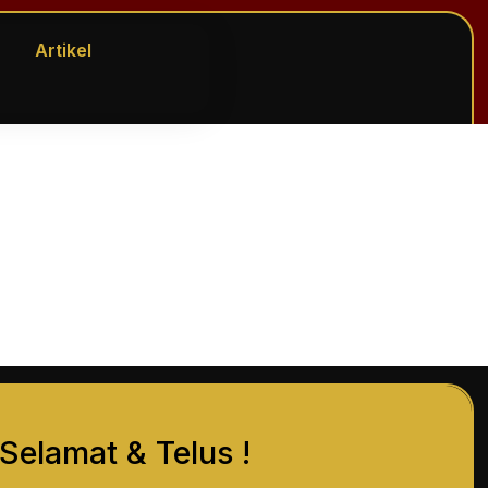
Artikel
Selamat & Telus !