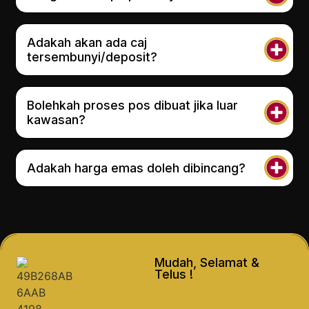
Adakah akan ada caj
tersembunyi/deposit?
Bolehkah proses pos dibuat jika luar
kawasan?
Adakah harga emas doleh dibincang?
Mudah, Selamat &
Telus !