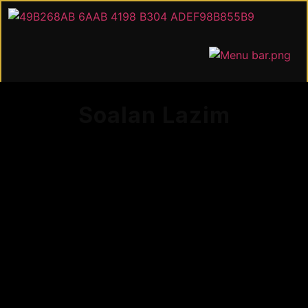
Soalan Lazim